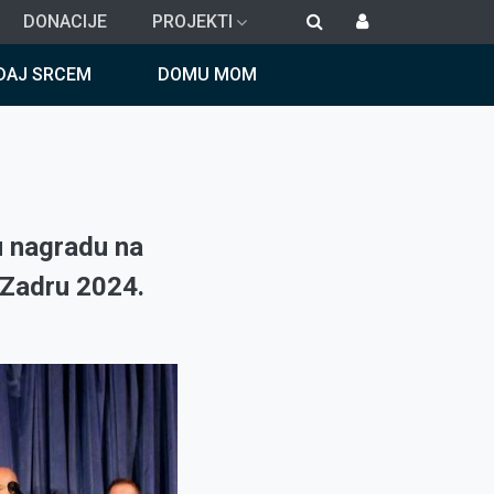
DONACIJE
PROJEKTI
DAJ SRCEM
DOMU MOM
u nagradu na
 Zadru 2024.