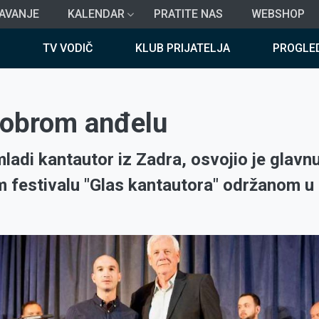
AVANJE
KALENDAR
PRATITE NAS
WEBSHOP
TV VODIČ
KLUB PRIJATELJA
PROGLE
dobrom anđelu
ladi kantautor iz Zadra, osvojio je glavn
festivalu "Glas kantautora" održanom u