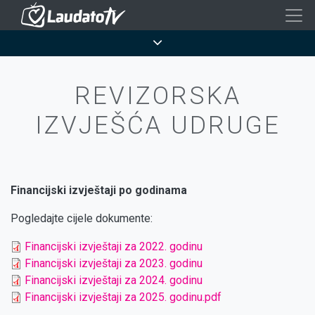
Skoči
na
Breadcrumb
glavni
sadržaj
REVIZORSKA
IZVJEŠĆA UDRUGE
Financijski izvještaji po godinama
Pogledajte cijele dokumente:
Financijski izvještaji za 2022. godinu
Financijski izvještaji za 2023. godinu
Financijski izvještaji za 2024. godinu
Financijski izvještaji za 2025. godinu.pdf