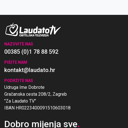
NAZOVITE NAS
00385 (0)1 78 88 592
PIŠITE NAM
kontakt@laudato.hr
PODRŽITE NAS
Udruga Ime Dobrote
Gračanska cesta 208/2, Zagreb
"Za Laudato TV"
IBAN HR0223400091510603018
Dobro mijenja sve
.