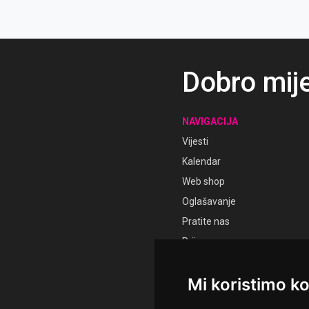
Dobro mij
NAVIGACIJA
Vijesti
Kalendar
Web shop
Oglašavanje
Pratite nas
Prijava
Registracija
Mi koristimo ko