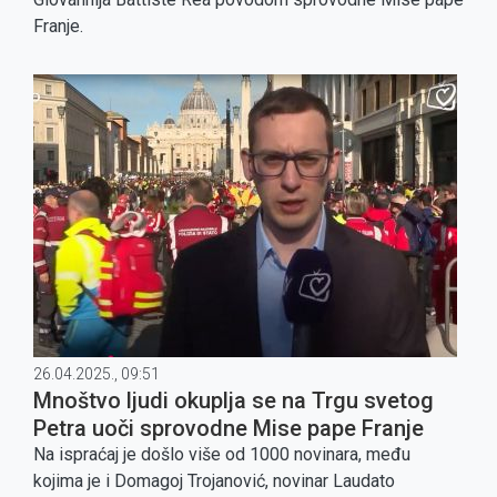
Franje.
26.04.2025., 09:51
Mnoštvo ljudi okuplja se na Trgu svetog
Petra uoči sprovodne Mise pape Franje
Na ispraćaj je došlo više od 1000 novinara, među
kojima je i Domagoj Trojanović, novinar Laudato