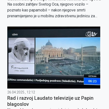
Na osobni zahtjev Svetog Oca, njegovo vozilo –
poznato kao papamobil – nakon njegove smrti
prenamijenjeno je u mobilnu zdravstvenu jedinicu za
djecu.
26.04.2025., 12:12
Rad i razvoj Laudato televizije uz Papin
blagoslov