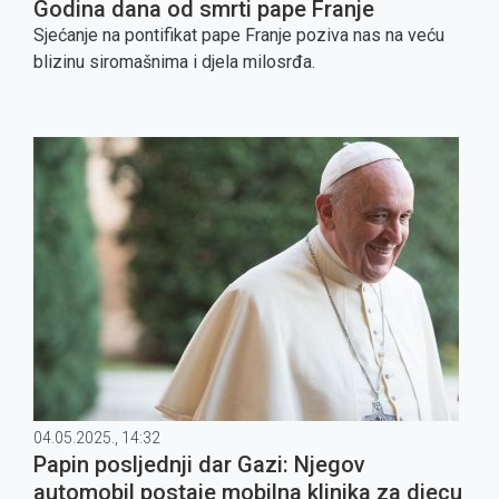
Godina dana od smrti pape Franje
Sjećanje na pontifikat pape Franje poziva nas na veću
blizinu siromašnima i djela milosrđa.
04.05.2025., 14:32
Papin posljednji dar Gazi: Njegov
automobil postaje mobilna klinika za djecu