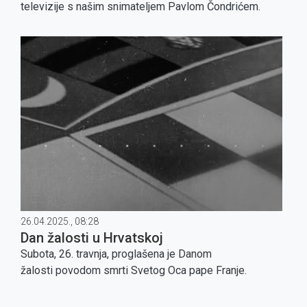
televizije s našim snimateljem Pavlom Čondrićem.
26.04.2025., 08:28
Dan žalosti u Hrvatskoj
Subota, 26. travnja, proglašena je Danom
žalosti povodom smrti Svetog Oca pape Franje.