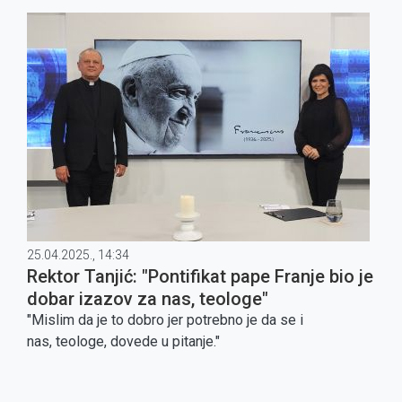
25.04.2025., 14:34
Rektor Tanjić: "Pontifikat pape Franje bio je
dobar izazov za nas, teologe"
"Mislim da je to dobro jer potrebno je da se i
nas, teologe, dovede u pitanje."