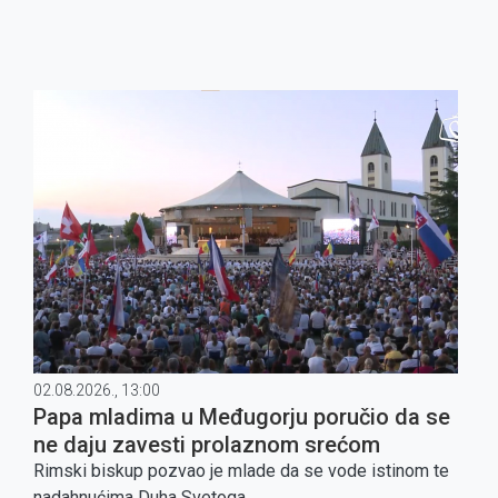
02.08.2026., 13:00
Papa mladima u Međugorju poručio da se
ne daju zavesti prolaznom srećom
Rimski biskup pozvao je mlade da se vode istinom te
nadahnućima Duha Svetoga.