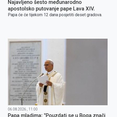
Najavljeno šesto međunarodno
apostolsko putovanje pape Lava XIV.
Papa će će tijekom 12 dana posjetiti deset gradova.
06.08.2026., 11:00
Papa mladima: ''Pouzdati se u Boga znači