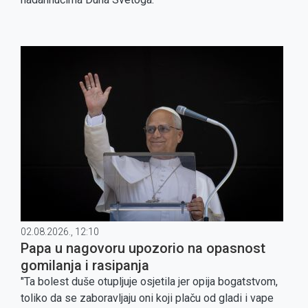
02.08.2026., 12:10
Papa u nagovoru upozorio na opasnost
gomilanja i rasipanja
"Ta bolest duše otupljuje osjetila jer opija bogatstvom,
toliko da se zaboravljaju oni koji plaču od gladi i vape