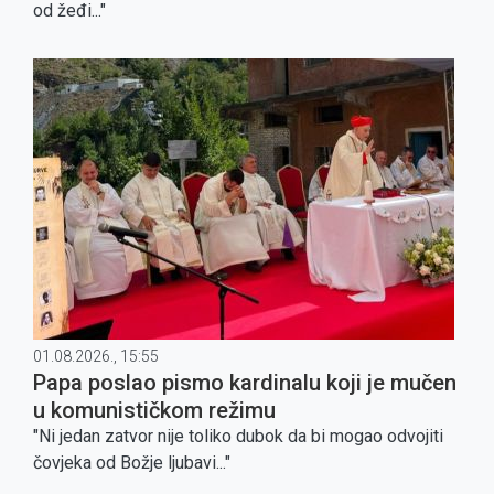
od žeđi..."
01.08.2026., 15:55
Papa poslao pismo kardinalu koji je mučen
u komunističkom režimu
"Ni jedan zatvor nije toliko dubok da bi mogao odvojiti
čovjeka od Božje ljubavi..."