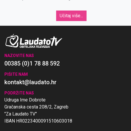
Učitaj više...
NAZOVITE NAS
00385 (0)1 78 88 592
PIŠITE NAM
kontakt@laudato.hr
PODRŽITE NAS
Udruga Ime Dobrote
Gračanska cesta 208/2, Zagreb
"Za Laudato TV"
IBAN HR0223400091510603018