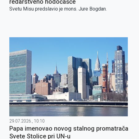
redarstveno hodočašće
Svetu Misu predslavio je mons. Jure Bogdan.
29.07.2026., 10:10
Papa imenovao novog stalnog promatrača
Svete Stolice pri UN-u