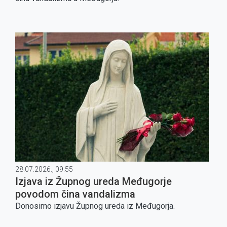
28.07.2026., 09:55
Izjava iz Župnog ureda Međugorje
povodom čina vandalizma
Donosimo izjavu Župnog ureda iz Međugorja.