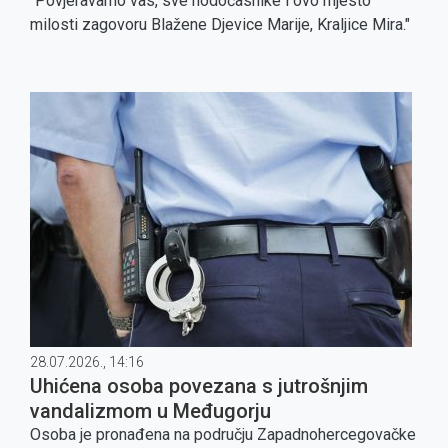
"Povjeravamo vas, sve hodočasnike i ovo mjesto
milosti zagovoru Blažene Djevice Marije, Kraljice Mira."
28.07.2026., 14:16
Uhićena osoba povezana s jutrošnjim
vandalizmom u Međugorju
Osoba je pronađena na području Zapadnohercegovačke