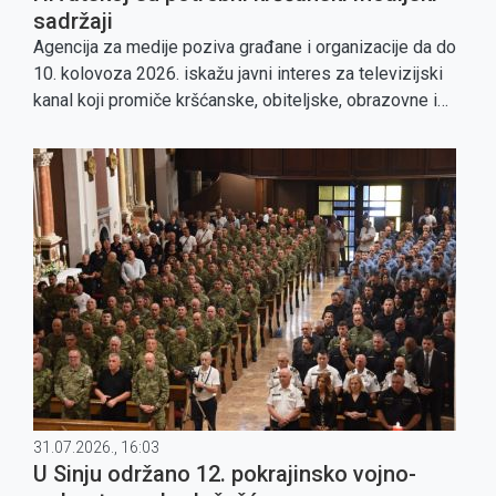
sadržaji
Agencija za medije poziva građane i organizacije da do
10. kolovoza 2026. iskažu javni interes za televizijski
kanal koji promiče kršćanske, obiteljske, obrazovne i
humanitarne vrijednosti.
31.07.2026., 16:03
U Sinju održano 12. pokrajinsko vojno-