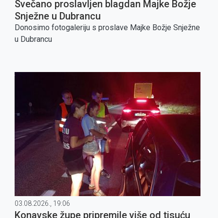
Svečano proslavljen blagdan Majke Božje
Snježne u Dubrancu
Donosimo fotogaleriju s proslave Majke Božje Snježne
u Dubrancu
03.08.2026., 19:06
Konavske župe pripremile više od tisuću