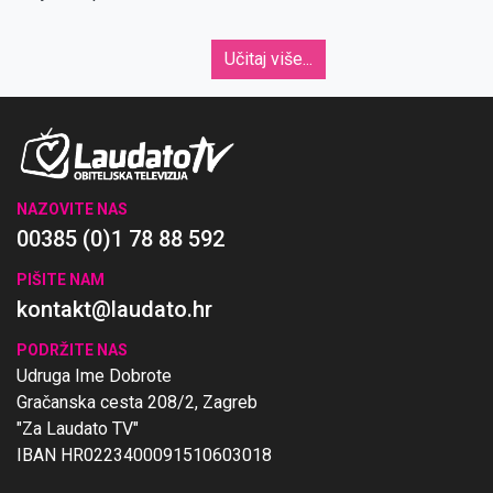
Učitaj više...
NAZOVITE NAS
00385 (0)1 78 88 592
PIŠITE NAM
kontakt@laudato.hr
PODRŽITE NAS
Udruga Ime Dobrote
Gračanska cesta 208/2, Zagreb
"Za Laudato TV"
IBAN HR0223400091510603018