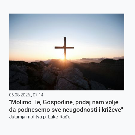
06.08.2026., 07:14
''Molimo Te, Gospodine, podaj nam volje
da podnesemo sve neugodnosti i križeve''
Jutarnja molitva p. Luke Rađe.