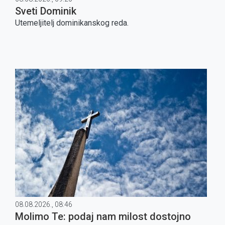
Sveti Dominik
Utemeljitelj dominikanskog reda.
08.08.2026., 08:46
Molimo Te: podaj nam milost dostojno