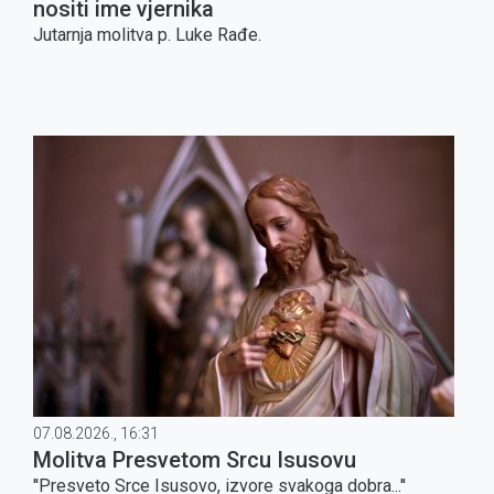
nositi ime vjernika
Jutarnja molitva p. Luke Rađe.
07.08.2026., 16:31
Molitva Presvetom Srcu Isusovu
''Presveto Srce Isusovo, izvore svakoga dobra...''