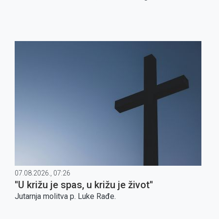
07.08.2026., 07:26
''U križu je spas, u križu je život''
Jutarnja molitva p. Luke Rađe.