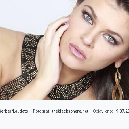
Gerber/Laudato
Fotograf
theblacksphere.net
Objavljeno:
19.07.2