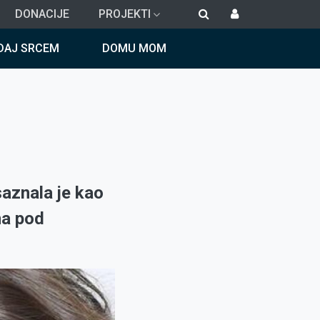
DONACIJE
PROJEKTI
DAJ SRCEM
DOMU MOM
saznala je kao
na pod