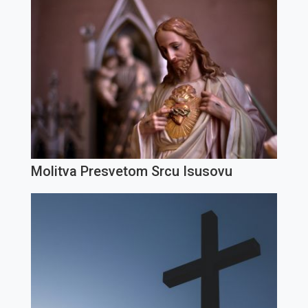
Molitva Presvetom Srcu Isusovu