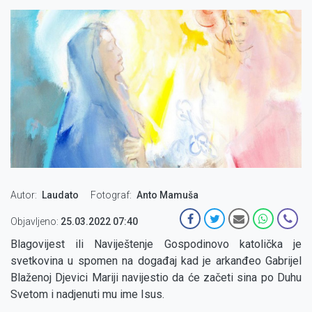
Autor
Laudato
Fotograf
Anto Mamuša
Objavljeno:
25.03.2022 07:40
Blagovijest ili Naviještenje Gospodinovo katolička je
svetkovina u spomen na događaj kad je arkanđeo Gabrijel
Blaženoj Djevici Mariji navijestio da će začeti sina po Duhu
Svetom i nadjenuti mu ime Isus.