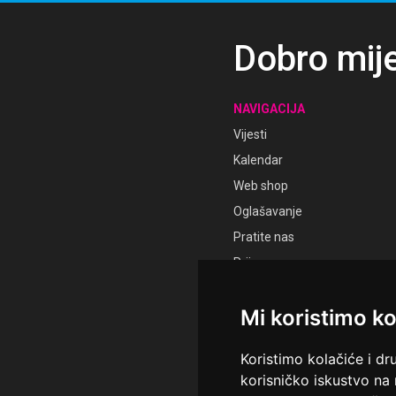
Dobro mij
NAVIGACIJA
Vijesti
Kalendar
Web shop
Oglašavanje
Pratite nas
Prijava
Registracija
Mi koristimo ko
Koristimo kolačiće i dr
korisničko iskustvo na