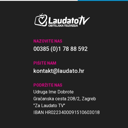
NAZOVITE NAS
00385 (0)1 78 88 592
PIŠITE NAM
kontakt@laudato.hr
PODRŽITE NAS
Udruga Ime Dobrote
Gračanska cesta 208/2, Zagreb
"Za Laudato TV"
IBAN HR0223400091510603018