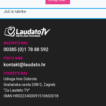
Još iz rubrike:
NAZOVITE NAS
00385 (0)1 78 88 592
PIŠITE NAM
kontakt@laudato.hr
PODRŽITE NAS
Udruga Ime Dobrote
Gračanska cesta 208/2, Zagreb
"Za Laudato TV"
IBAN HR0223400091510603018