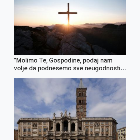
''Molimo Te, Gospodine, podaj nam
volje da podnesemo sve neugodnosti i
križeve''