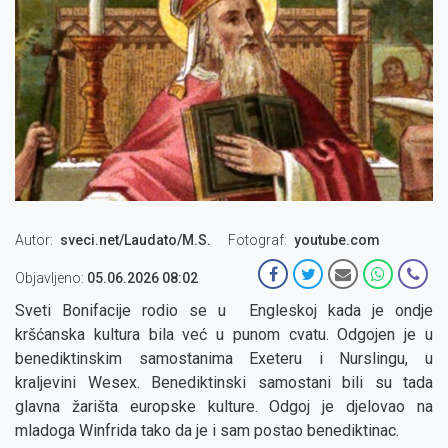
Autor
sveci.net/Laudato/M.S.
Fotograf
youtube.com
Objavljeno:
05.06.2026 08:02
Sveti Bonifacije rodio se u Engleskoj kada je ondje
kršćanska kultura bila već u punom cvatu. Odgojen je u
benediktinskim samostanima Exeteru i Nurslingu, u
kraljevini Wesex. Benediktinski samostani bili su tada
glavna žarišta europske kulture. Odgoj je djelovao na
mladoga Winfrida tako da je i sam postao benediktinac.