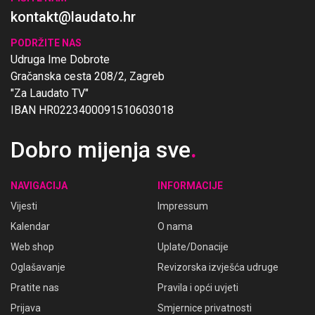
kontakt@laudato.hr
PODRŽITE NAS
Udruga Ime Dobrote
Gračanska cesta 208/2, Zagreb
"Za Laudato TV"
IBAN HR0223400091510603018
Dobro mijenja sve
.
NAVIGACIJA
INFORMACIJE
Vijesti
Impressum
Kalendar
O nama
Web shop
Uplate/Donacije
Oglašavanje
Revizorska izvješća udruge
Pratite nas
Pravila i opći uvjeti
Prijava
Smjernice privatnosti