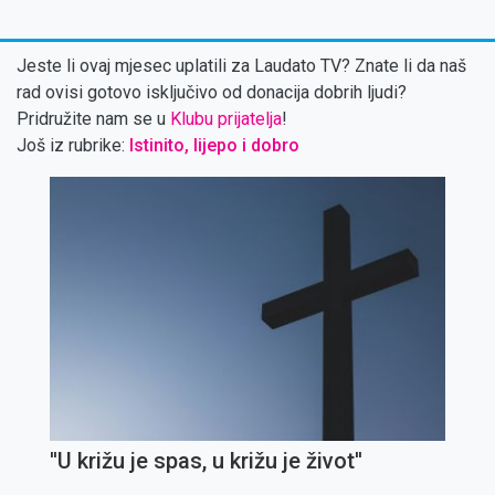
Jeste li ovaj mjesec uplatili za Laudato TV? Znate li da naš
rad ovisi gotovo isključivo od donacija dobrih ljudi?
Pridružite nam se u
Klubu prijatelja
!
Još iz rubrike:
Istinito, lijepo i dobro
''U križu je spas, u križu je život''