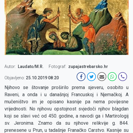
Autor
Laudato/M.R.
Fotograf
zupajastrebarsko.hr
Objavljeno:
25.10.2019 08:20
Njihovo se štovanje proširilo prema sjeveru, osobito u
Raveni, a onda i u današnjoj Francuskoj i Njemačkoj. A
mučeništvo im je opisano kasnije pa nema povijesne
vrijednosti. No njihovu opstojnost svjedoči njihov blagdan
koji se slavi već od 450. godine, a navodi ga i Martirologij
sv. Jeronima. Znamo da su njihove relikvije g. 844.
prenesene u Prun, u tadašnje Franačko Carstvo. Kasnije su