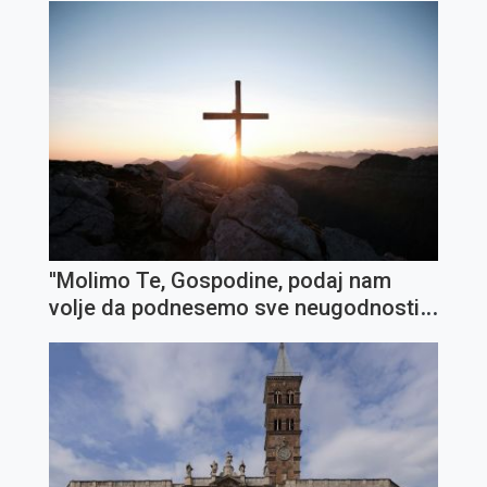
''Molimo Te, Gospodine, podaj nam
volje da podnesemo sve neugodnosti i
križeve''