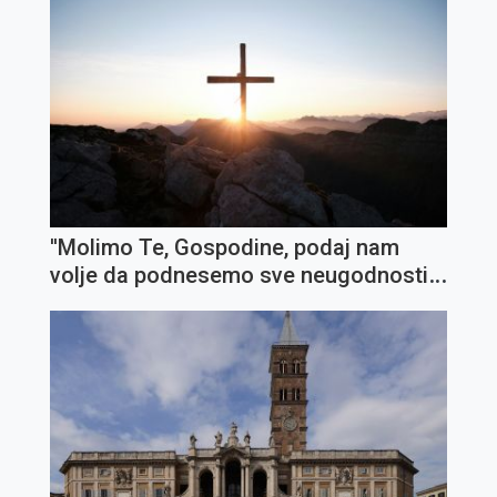
''Molimo Te, Gospodine, podaj nam
volje da podnesemo sve neugodnosti i
križeve''