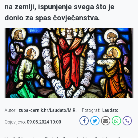
na zemlji, ispunjenje svega što je
donio za spas čovječanstva.
Autor
zupa-cernik.hr/Laudato/M.R.
Fotograf
Laudato
Objavljeno:
09.05.2024 10:00