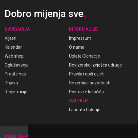
Dobro mijenja sve
.
NAVIGACIJA
INFORMACIJE
Vijesti
Impressum
Kalendar
O nama
Web shop
Uplate/Donacije
Oglašavanje
Revizorska izvješća udruge
Pratite nas
Pravila i opći uvjeti
Prijava
Smjernice privatnosti
Registracija
Postavke kolačića
GALERIJE
Laudato Galerije
𝕏
PRATITE NAS