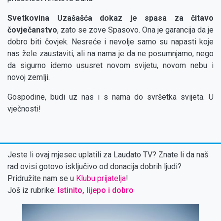
Svetkovina Uzašašća dokaz je spasa za čitavo
čovječanstvo
, zato se zove Spasovo. Ona je garancija da je
dobro biti čovjek. Nesreće i nevolje samo su napasti koje
nas žele zaustaviti, ali na nama je da ne posumnjamo, nego
da sigurno idemo ususret novom svijetu, novom nebu i
novoj zemlji.
Gospodine, budi uz nas i s nama do svršetka svijeta. U
vječnosti!
Jeste li ovaj mjesec uplatili za Laudato TV? Znate li da naš
rad ovisi gotovo isključivo od donacija dobrih ljudi?
Pridružite nam se u
Klubu prijatelja
!
Još iz rubrike:
Istinito, lijepo i dobro