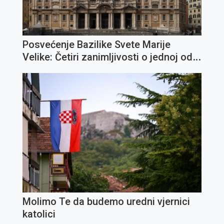
Posvećenje Bazilike Svete Marije
Velike: Četiri zanimljivosti o jednoj od
najvažnijih marijanskih crkava
Molimo Te da budemo uredni vjernici
katolici