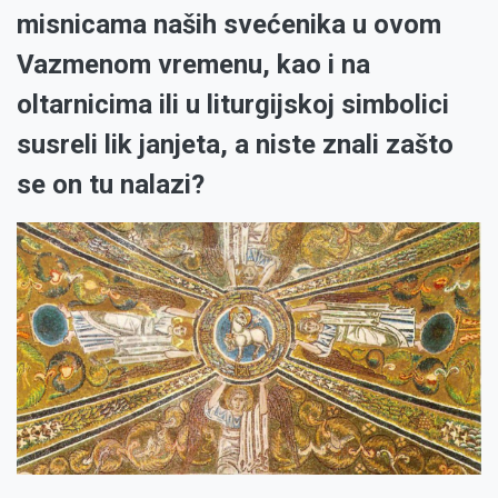
misnicama naših svećenika u ovom
Vazmenom vremenu, kao i na
oltarnicima ili u liturgijskoj simbolici
susreli lik janjeta, a niste znali zašto
se on tu nalazi?