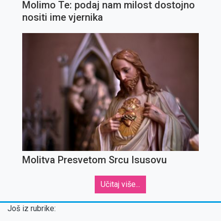
Molimo Te: podaj nam milost dostojno
nositi ime vjernika
Molitva Presvetom Srcu Isusovu
Učitaj više...
Još iz rubrike: