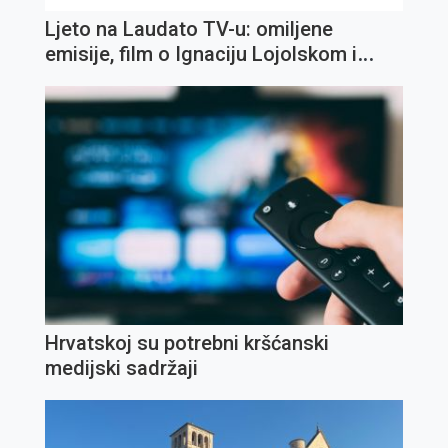
Ljeto na Laudato TV-u: omiljene
emisije, film o Ignaciju Lojolskom i
koncert Olivera Dragojevića
Hrvatskoj su potrebni kršćanski
medijski sadržaji