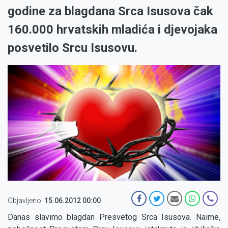
godine za blagdana Srca Isusova čak
160.000 hrvatskih mladića i djevojaka
posvetilo Srcu Isusovu.
Objavljeno:
15.06.2012 00:00
Danas slavimo blagdan Presvetog Srca Isusova. Naime,