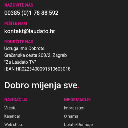
NAZOVITE NAS
00385 (0)1 78 88 592
PIŠITE NAM
kontakt@laudato.hr
PODRŽITE NAS
Udruga Ime Dobrote
Gračanska cesta 208/2, Zagreb
"Za Laudato TV"
IBAN HR0223400091510603018
Dobro mijenja sve
.
NAVIGACIJA
INFORMACIJE
Vijesti
Impressum
Kalendar
O nama
Web shop
Uplate/Donacije