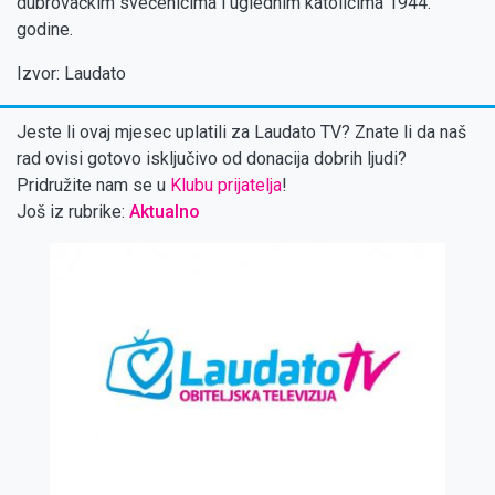
dubrovačkim svećenicima i uglednim katolicima 1944.
godine.
Izvor: Laudato
Jeste li ovaj mjesec uplatili za Laudato TV? Znate li da naš
rad ovisi gotovo isključivo od donacija dobrih ljudi?
Pridružite nam se u
Klubu prijatelja
!
Još iz rubrike:
Aktualno