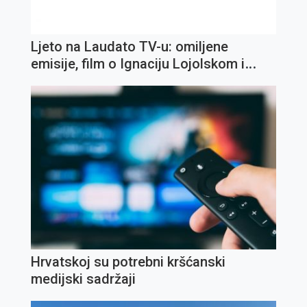
Ljeto na Laudato TV-u: omiljene
emisije, film o Ignaciju Lojolskom i
koncert Olivera Dragojevića
Hrvatskoj su potrebni kršćanski
medijski sadržaji