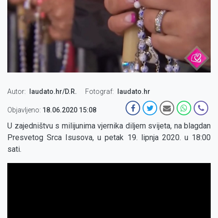
Autor
laudato.hr/D.R.
Fotograf
laudato.hr
Objavljeno:
18.06.2020 15:08
U zajedništvu s milijunima vjernika diljem svijeta, na blagdan
Presvetog Srca Isusova, u petak 19. lipnja 2020. u 18:00
sati.