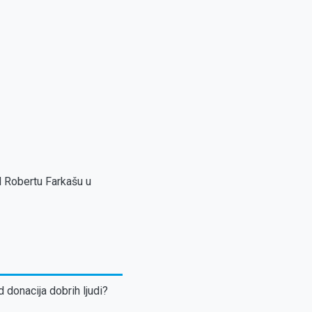
d Robertu Farkašu u
d donacija dobrih ljudi?