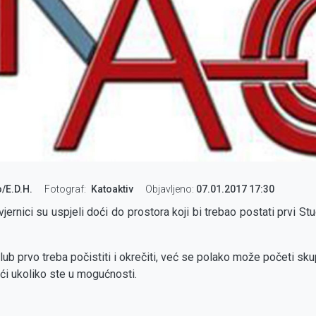
/E.D.H.
Fotograf
Katoaktiv
Objavljeno:
07.01.2017 17:30
rnici su uspjeli doći do prostora koji bi trebao postati prvi Stu
 prvo treba počistiti i okrečiti, već se polako može početi skupl
i ukoliko ste u mogućnosti.