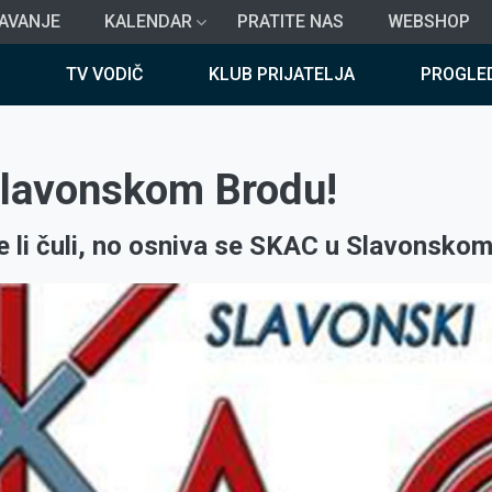
AVANJE
KALENDAR
PRATITE NAS
WEBSHOP
TV VODIČ
KLUB PRIJATELJA
PROGLE
lavonskom Brodu!
 li čuli, no osniva se SKAC u Slavonskom