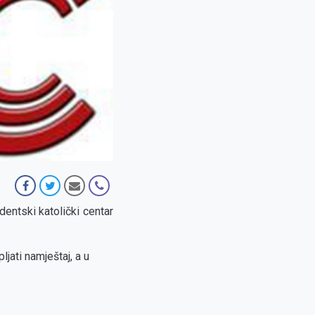
dentski katolički centar
jati namještaj, a u