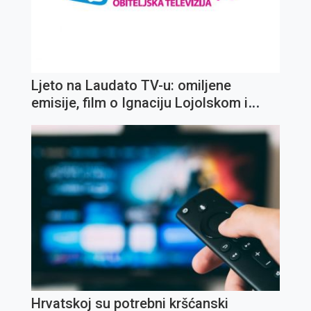
Ljeto na Laudato TV-u: omiljene
emisije, film o Ignaciju Lojolskom i
koncert Olivera Dragojevića
Hrvatskoj su potrebni kršćanski