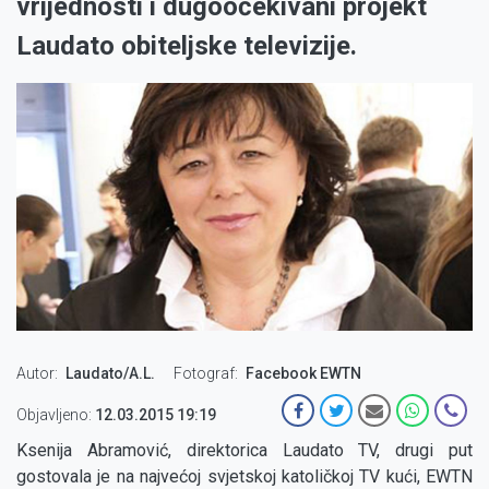
vrijednosti i dugoočekivani projekt
Laudato obiteljske televizije.
Autor
Laudato/A.L.
Fotograf
Facebook EWTN
Objavljeno:
12.03.2015 19:19
Ksenija Abramović, direktorica Laudato TV, drugi put
gostovala je na najvećoj svjetskoj katoličkoj TV kući, EWTN