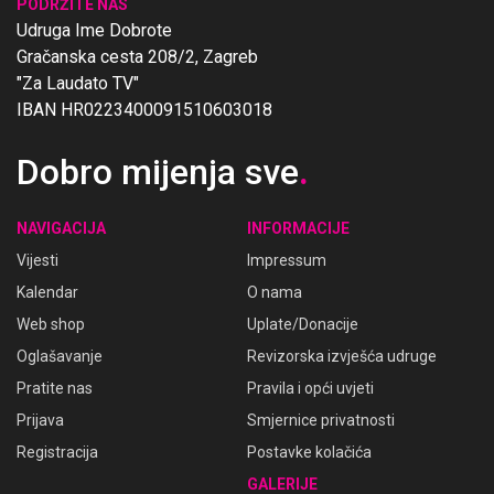
PODRŽITE NAS
Udruga Ime Dobrote
Gračanska cesta 208/2, Zagreb
"Za Laudato TV"
IBAN HR0223400091510603018
Dobro mijenja sve
.
NAVIGACIJA
INFORMACIJE
Vijesti
Impressum
Kalendar
O nama
Web shop
Uplate/Donacije
Oglašavanje
Revizorska izvješća udruge
Pratite nas
Pravila i opći uvjeti
Prijava
Smjernice privatnosti
Registracija
Postavke kolačića
GALERIJE