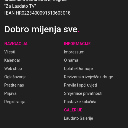
"Za Laudato TV"
IBAN HR0223400091510603018
Dobro mijenja sve
.
NAVIGACIJA
INFORMACIJE
Vijesti
Impressum
Kalendar
O nama
Web shop
Uplate/Donacije
Oglašavanje
Revizorska izvješća udruge
Pratite nas
Pravila i opći uvjeti
Prijava
Smjernice privatnosti
Registracija
Postavke kolačića
GALERIJE
Laudato Galerije