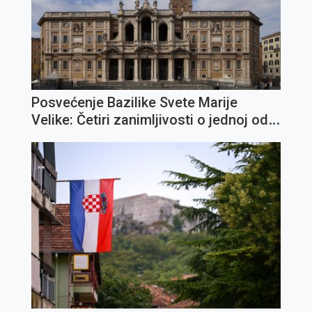
Posvećenje Bazilike Svete Marije
Velike: Četiri zanimljivosti o jednoj od
najvažnijih marijanskih crkava