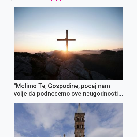
''Molimo Te, Gospodine, podaj nam
volje da podnesemo sve neugodnosti i
križeve''