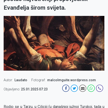
Evanđelja širom svijeta.
Autor
Laudato
Fotograf
malcolmguite.wordpress.com
Objavljeno:
25.01.2025 07:23
Rodio se u Tarzu, u Ciliciji (u današnjoj južnoj Turskoj, tada u