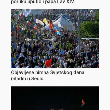
poruku uputio i papa Lav XIV.
Objavljena himna Svjetskog dana
mladih u Seulu