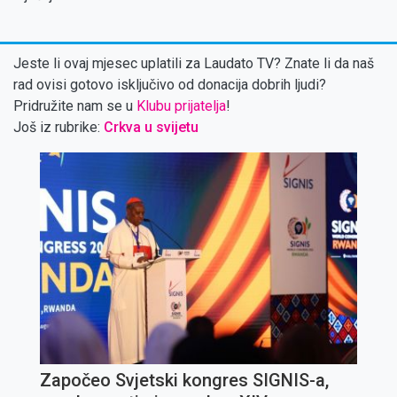
Jeste li ovaj mjesec uplatili za Laudato TV? Znate li da naš
rad ovisi gotovo isključivo od donacija dobrih ljudi?
Pridružite nam se u
Klubu prijatelja
!
Još iz rubrike:
Crkva u svijetu
Započeo Svjetski kongres SIGNIS-a,