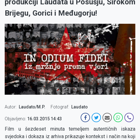
produkciji Laudata u Posušju, Širokom
Brijegu, Gorici i Međugorju!
Autor
Laudato/M.P.
Fotograf
Laudato
Objavljeno:
16.03.2015 14:43
Film u šezdeset minuta temeljem autentičnih iskaza
svjedoka i dokaza iz arhiva prikazuje kontekst i način na koji