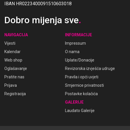
IBAN HR0223400091510603018
Dobro mijenja sve
.
NAVIGACIJA
INFORMACIJE
Vijesti
Impressum
Kalendar
O nama
Web shop
Uplate/Donacije
Oglašavanje
Revizorska izvješća udruge
Pratite nas
Pravila i opći uvjeti
Prijava
Smjernice privatnosti
Registracija
Postavke kolačića
GALERIJE
Laudato Galerije