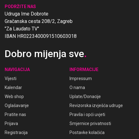
PODRŽITE NAS
Udruga Ime Dobrote
Gračanska cesta 208/2, Zagreb
"Za Laudato TV"
IBAN HR0223400091510603018
Dobro mijenja sve
.
NAVIGACIJA
INFORMACIJE
Vijesti
Impressum
Kalendar
O nama
Web shop
Uplate/Donacije
Oglašavanje
Revizorska izvješća udruge
Pratite nas
Pravila i opći uvjeti
Prijava
Smjernice privatnosti
Registracija
Postavke kolačića