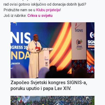
rad ovisi gotovo isključivo od donacija dobrih ljudi?
Pridružite nam se u
Klubu prijatelja
!
Još iz rubrike:
Crkva u svijetu
Započeo Svjetski kongres SIGNIS-a,
poruku uputio i papa Lav XIV.