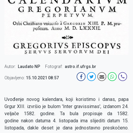
Autor
Laudato NP
Fotograf
astro.if.ufrgs.br
Objavljeno:
15.10.2021 08:57
Uvođenje novog kalendara, koji koristimo i danas, papa
Grgur XIII. izvršio je bulom 'Inter gravissimas', izdanom 24.
veljače 1582. godine. Ta bula propisuje da 1582.
godine nakon datuma 4. listopada ima slijediti datum 15.
listopada, dakle deset je dana jednostavno preskočeno.