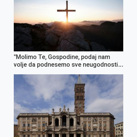
''Molimo Te, Gospodine, podaj nam
volje da podnesemo sve neugodnosti i
križeve''