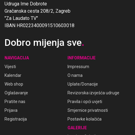
Udruga Ime Dobrote
Gračanska cesta 208/2, Zagreb
"Za Laudato TV"
IBAN HR0223400091510603018
Dobro mijenja sve
.
NAVIGACIJA
INFORMACIJE
Vijesti
Impressum
Kalendar
O nama
Web shop
Uplate/Donacije
Oglašavanje
Revizorska izvješća udruge
Pratite nas
Pravila i opći uvjeti
Prijava
Smjernice privatnosti
Registracija
Postavke kolačića
GALERIJE