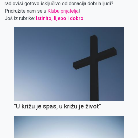
rad ovisi gotovo isključivo od donacija dobrih ljudi?
Pridružite nam se u
Klubu prijatelja
!
Još iz rubrike:
Istinito, lijepo i dobro
''U križu je spas, u križu je život''