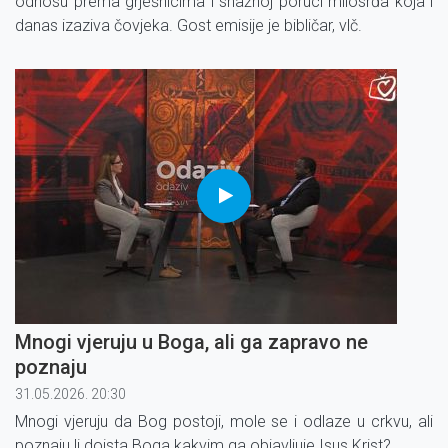
odnosu prema grješnicima i snažnoj poruci milosrđa koja i
danas izaziva čovjeka. Gost emisije je bibličar, vlč.
Mnogi vjeruju u Boga, ali ga zapravo ne
poznaju
31.05.2026. 20:30
Mnogi vjeruju da Bog postoji, mole se i odlaze u crkvu, ali
poznaju li doista Boga kakvim ga objavljuje Isus Krist?