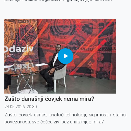
Zašto današnji čovjek nema mira?
24.05.2026. 20:30
Zašto čovjek danas, unatoč tehnologiji, sigurnosti i stalnoj
povezanosti, sve češće živi bez unutarnjeg mira?