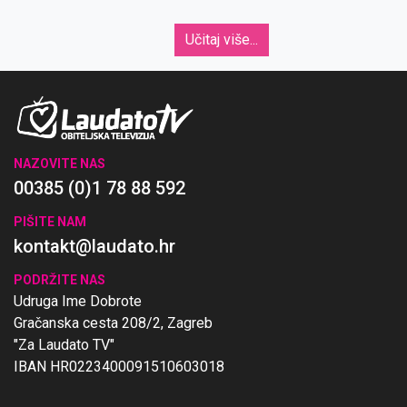
Učitaj više...
NAZOVITE NAS
00385 (0)1 78 88 592
PIŠITE NAM
kontakt@laudato.hr
PODRŽITE NAS
Udruga Ime Dobrote
Gračanska cesta 208/2, Zagreb
"Za Laudato TV"
IBAN HR0223400091510603018