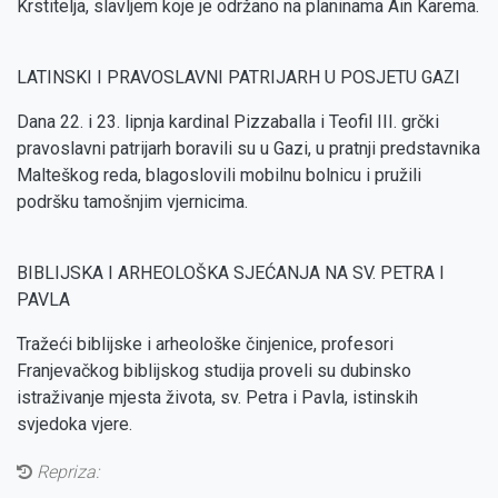
Krstitelja, slavljem koje je održano na planinama Ain Karema.
LATINSKI I PRAVOSLAVNI PATRIJARH U POSJETU GAZI
Dana 22. i 23. lipnja kardinal Pizzaballa i Teofil III. grčki
pravoslavni patrijarh boravili su u Gazi, u pratnji predstavnika
Malteškog reda, blagoslovili mobilnu bolnicu i pružili
podršku tamošnjim vjernicima.
BIBLIJSKA I ARHEOLOŠKA SJEĆANJA NA SV. PETRA I
PAVLA
Tražeći biblijske i arheološke činjenice, profesori
Franjevačkog biblijskog studija proveli su dubinsko
istraživanje mjesta života, sv. Petra i Pavla, istinskih
svjedoka vjere.
Repriza: