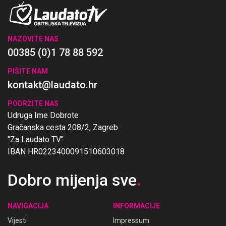
NAZOVITE NAS
00385 (0)1 78 88 592
PIŠITE NAM
kontakt@laudato.hr
PODRŽITE NAS
Udruga Ime Dobrote
Gračanska cesta 208/2, Zagreb
"Za Laudato TV"
IBAN HR0223400091510603018
Dobro mijenja sve
.
NAVIGACIJA
INFORMACIJE
Vijesti
Impressum