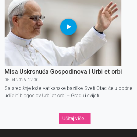
Misa Uskrsnuća Gospodinova i Urbi et orbi
05.04.2026. 12:00
Sa središnje lože vatikanske bazilike Sveti Otac će u podne
udijeliti blagoslov Urbi et orbi – Gradu i svijetu.
Učitaj više...