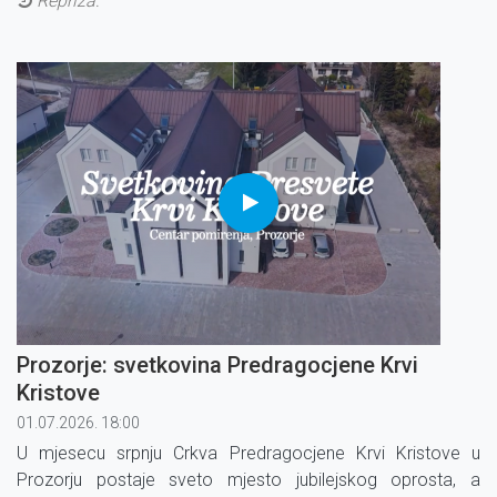
Repriza:
Prozorje: svetkovina Predragocjene Krvi
Kristove
01.07.2026. 18:00
U mjesecu srpnju Crkva Predragocjene Krvi Kristove u
Prozorju postaje sveto mjesto jubilejskog oprosta, a