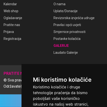
Kalendar
O nama
Web shop
Uplate/Donacije
Oglašavanje
Revizorska izvješća udruge
Pratite nas
Pravila i opći uvjeti
Prijava
Smjernice privatnosti
Registracija
Postavke kolačića
GALERIJE
Laudato Galerije
𝕏
PRATITE NAS
Mi koristimo kolačiće
© Sva prava pridržana Udruga Ime dobrote
Održavatelj Netcom d.o.o., Riva 6, Rijeka
Koristimo kolačiće i druge
tehnologije praćenja da bismo
poboljšali vaše korisničko
iskustvo na našoj web stranici,