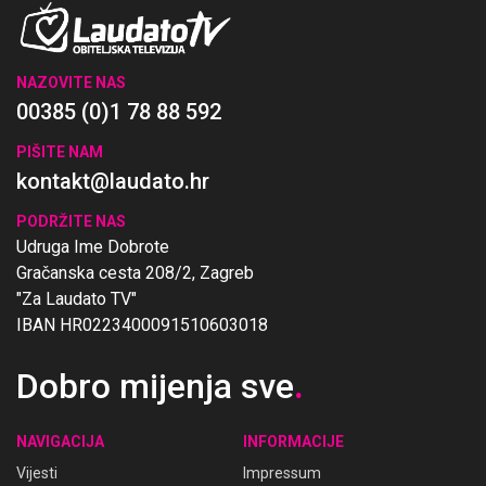
NAZOVITE NAS
00385 (0)1 78 88 592
PIŠITE NAM
kontakt@laudato.hr
PODRŽITE NAS
Udruga Ime Dobrote
Gračanska cesta 208/2, Zagreb
"Za Laudato TV"
IBAN HR0223400091510603018
Dobro mijenja sve
.
NAVIGACIJA
INFORMACIJE
Vijesti
Impressum