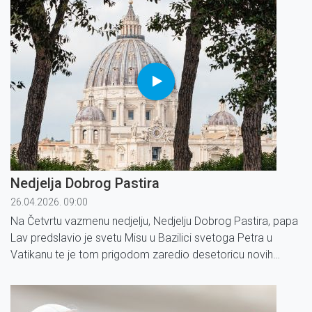
Nedjelja Dobrog Pastira
26.04.2026. 09:00
Na Četvrtu vazmenu nedjelju, Nedjelju Dobrog Pastira, papa
Lav predslavio je svetu Misu u Bazilici svetoga Petra u
Vatikanu te je tom prigodom zaredio desetoricu novih
svećenika.