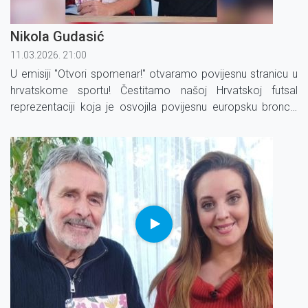
Nikola Gudasić
11.03.2026. 21:00
U emisiji "Otvori spomenar!" otvaramo povijesnu stranicu u
hrvatskome sportu! Čestitamo našoj Hrvatskoj futsal
reprezentaciji koja je osvojila povijesnu europsku broncu,
prvu za Hrvatsku.