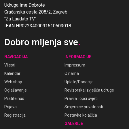
Udruga Ime Dobrote
Gračanska cesta 208/2, Zagreb
"Za Laudato TV"
IBAN HR0223400091510603018
Dobro mijenja sve
.
NAVIGACIJA
INFORMACIJE
Vijesti
Impressum
Kalendar
O nama
Web shop
Uplate/Donacije
Oglašavanje
Revizorska izvješća udruge
Pratite nas
Pravila i opći uvjeti
Prijava
Smjernice privatnosti
Registracija
Postavke kolačića
GALERIJE