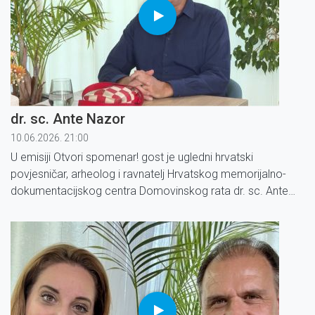
dr. sc. Ante Nazor
10.06.2026. 21:00
U emisiji Otvori spomenar! gost je ugledni hrvatski
povjesničar, arheolog i ravnatelj Hrvatskog memorijalno-
dokumentacijskog centra Domovinskog rata dr. sc. Ante
Nazor.