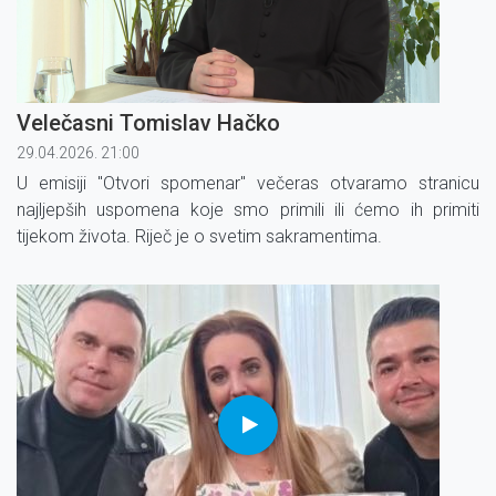
Velečasni Tomislav Hačko
29.04.2026. 21:00
U emisiji ''Otvori spomenar'' večeras otvaramo stranicu
najljepših uspomena koje smo primili ili ćemo ih primiti
tijekom života. Riječ je o svetim sakramentima.