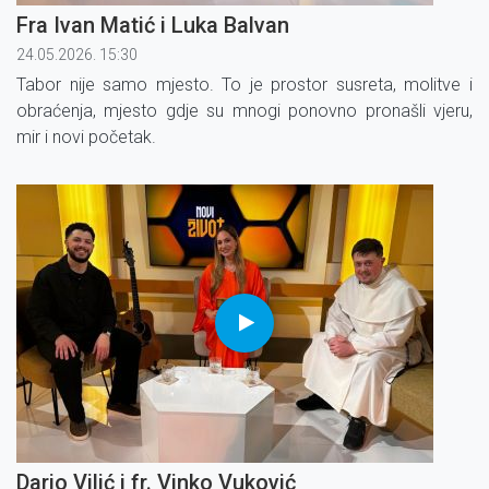
Fra Ivan Matić i Luka Balvan
24.05.2026. 15:30
Tabor nije samo mjesto. To je prostor susreta, molitve i
obraćenja, mjesto gdje su mnogi ponovno pronašli vjeru,
mir i novi početak.
Dario Vilić i fr. Vinko Vuković