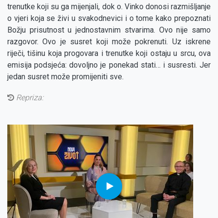
trenutke koji su ga mijenjali, dok o. Vinko donosi razmišljanje
o vjeri koja se živi u svakodnevici i o tome kako prepoznati
Božju prisutnost u jednostavnim stvarima. Ovo nije samo
razgovor. Ovo je susret koji može pokrenuti. Uz iskrene
riječi, tišinu koja progovara i trenutke koji ostaju u srcu, ova
emisija podsjeća: dovoljno je ponekad stati… i susresti. Jer
jedan susret može promijeniti sve.
Repriza: