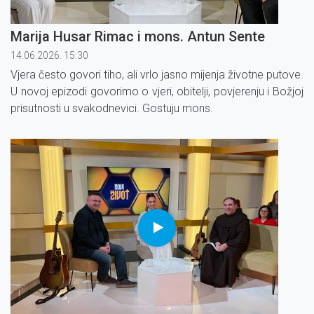
Marija Husar Rimac i mons. Antun Sente
14.06.2026. 15:30
Vjera često govori tiho, ali vrlo jasno mijenja životne putove.
U novoj epizodi govorimo o vjeri, obitelji, povjerenju i Božjoj
prisutnosti u svakodnevici. Gostuju mons.