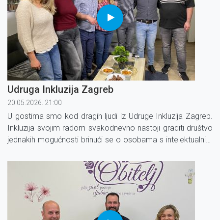
Udruga Inkluzija Zagreb
20.05.2026. 21:00
U gostima smo kod dragih ljudi iz Udruge Inkluzija Zagreb.
Inkluzija svojim radom svakodnevno nastoji graditi društvo
jednakih mogućnosti brinući se o osobama s intelektualnim
poteškoćama.