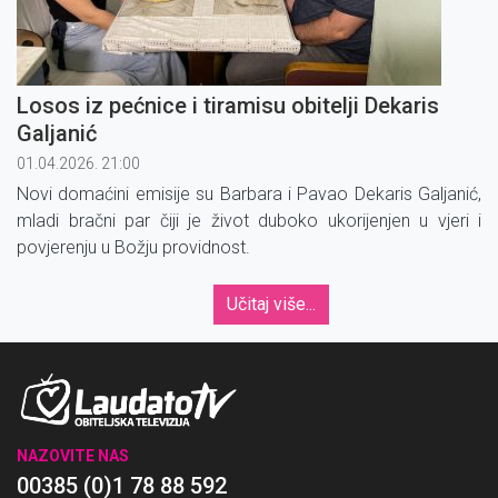
Losos iz pećnice i tiramisu obitelji Dekaris
Galjanić
01.04.2026. 21:00
Novi domaćini emisije su Barbara i Pavao Dekaris Galjanić,
mladi bračni par čiji je život duboko ukorijenjen u vjeri i
povjerenju u Božju providnost.
Učitaj više...
NAZOVITE NAS
00385 (0)1 78 88 592