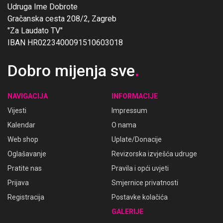
Udruga Ime Dobrote
Gračanska cesta 208/2, Zagreb
"Za Laudato TV"
IBAN HR0223400091510603018
Dobro mijenja sve
.
NAVIGACIJA
INFORMACIJE
Vijesti
Impressum
Kalendar
O nama
Web shop
Uplate/Donacije
Oglašavanje
Revizorska izvješća udruge
Pratite nas
Pravila i opći uvjeti
Prijava
Smjernice privatnosti
Registracija
Postavke kolačića
GALERIJE