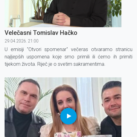
Velečasni Tomislav Hačko
29.04.2026. 21:00
U emisiji ''Otvori spomenar'' večeras otvaramo stranicu
najljepših uspomena koje smo primili ili ćemo ih primiti
tijekom života. Riječ je o svetim sakramentima.