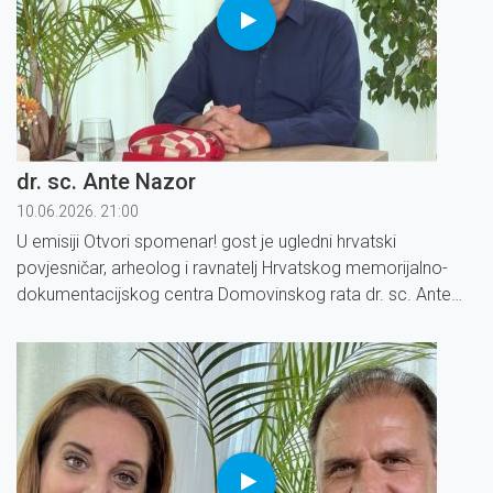
dr. sc. Ante Nazor
10.06.2026. 21:00
U emisiji Otvori spomenar! gost je ugledni hrvatski
povjesničar, arheolog i ravnatelj Hrvatskog memorijalno-
dokumentacijskog centra Domovinskog rata dr. sc. Ante
Nazor.