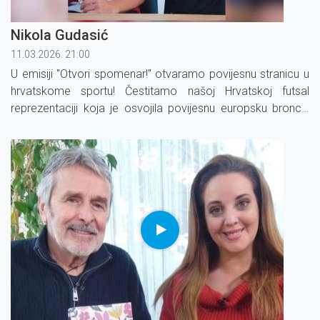
Nikola Gudasić
11.03.2026. 21:00
U emisiji "Otvori spomenar!" otvaramo povijesnu stranicu u
hrvatskome sportu! Čestitamo našoj Hrvatskoj futsal
reprezentaciji koja je osvojila povijesnu europsku broncu,
prvu za Hrvatsku.