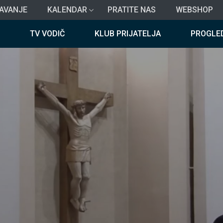
AVANJE
KALENDAR
PRATITE NAS
WEBSHOP
TV VODIČ
KLUB PRIJATELJA
PROGLE