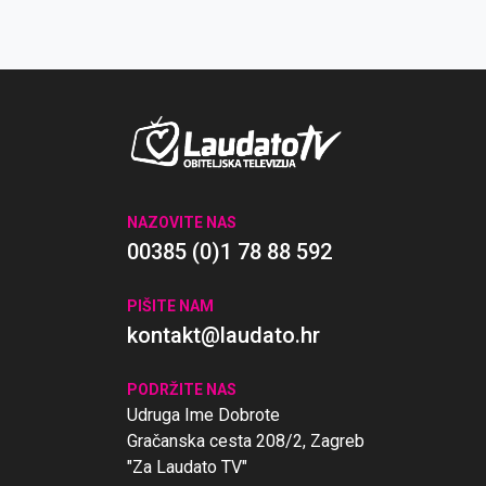
NAZOVITE NAS
00385 (0)1 78 88 592
PIŠITE NAM
kontakt@laudato.hr
PODRŽITE NAS
Udruga Ime Dobrote
Gračanska cesta 208/2, Zagreb
"Za Laudato TV"