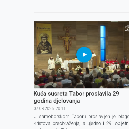
Kuća susreta Tabor proslavila 29
godina djelovanja
07.08.2026. 20:11
U samoborskom Taboru proslavljen je blag
Kristova preobraženja, a ujedno i 29. obljetn