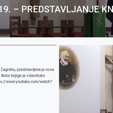
19. – PREDSTAVLJANJE KNJ
Zagrebu, predstavljena je nova
. Autor knjige je višestruko
https://www.youtube.com/watch?