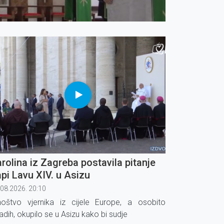
rolina iz Zagreba postavila pitanje
pi Lavu XIV. u Asizu
.08.2026. 20:10
oštvo vjernika iz cijele Europe, a osobito
adih, okupilo se u Asizu kako bi sudje