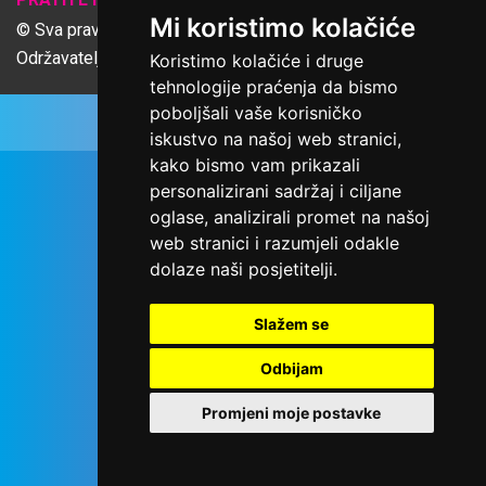
Mi koristimo kolačiće
© Sva prava pridržana Udruga Ime dobrote
Održavatelj Netcom d.o.o., Riva 6, Rijeka
Koristimo kolačiće i druge
tehnologije praćenja da bismo
poboljšali vaše korisničko
iskustvo na našoj web stranici,
kako bismo vam prikazali
personalizirani sadržaj i ciljane
oglase, analizirali promet na našoj
web stranici i razumjeli odakle
dolaze naši posjetitelji.
Slažem se
Odbijam
Promjeni moje postavke