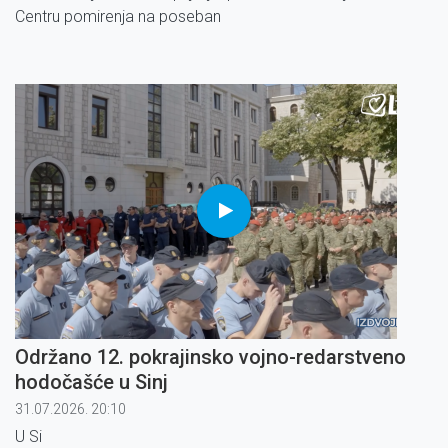
Centru pomirenja na poseban
Održano 12. pokrajinsko vojno-redarstveno
hodočašće u Sinj
31.07.2026. 20:10
U Si