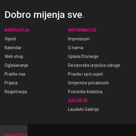
Dobro mijenja sve
.
NAVIGACIJA
INFORMACIJE
Vijesti
Impressum
Kalendar
O nama
Web shop
Uplate/Donacije
Oglašavanje
Revizorska izvješća udruge
Pratite nas
Pravila i opći uvjeti
Prijava
Smjernice privatnosti
Registracija
Postavke kolačića
GALERIJE
Laudato Galerije
𝕏
PRATITE NAS