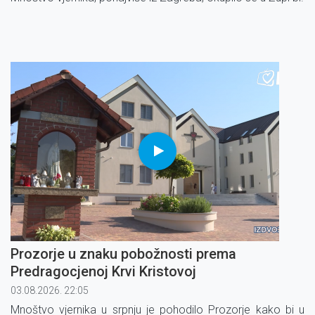
Prozorje u znaku pobožnosti prema
Predragocjenoj Krvi Kristovoj
03.08.2026. 22:05
Mnoštvo vjernika u srpnju je pohodilo Prozorje kako bi u