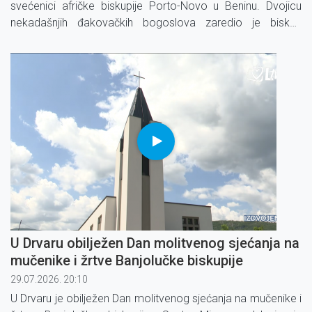
svećenici afričke biskupije Porto-Novo u Beninu. Dvojicu
nekadašnjih đakovačkih bogoslova zaredio je biskup
Aristide Gonsallo.
U Drvaru obilježen Dan molitvenog sjećanja na
mučenike i žrtve Banjolučke biskupije
29.07.2026. 20:10
U Drvaru je obilježen Dan molitvenog sjećanja na mučenike i