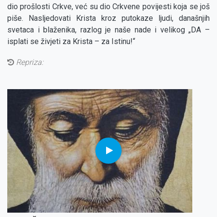
dio prošlosti Crkve, već su dio Crkvene povijesti koja se još
piše. Nasljedovati Krista kroz putokaze ljudi, današnjih
svetaca i blaženika, razlog je naše nade i velikog „DA –
isplati se živjeti za Krista – za Istinu!“
Repriza: