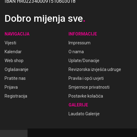
IBAN HR0223400091510603018
Dobro mijenja sve
.
NAVIGACIJA
INFORMACIJE
Vijesti
Impressum
Kalendar
O nama
Web shop
Uplate/Donacije
Oglašavanje
Revizorska izvješća udruge
Pratite nas
Pravila i opći uvjeti
Prijava
Smjernice privatnosti
Registracija
Postavke kolačića
GALERIJE
Laudato Galerije