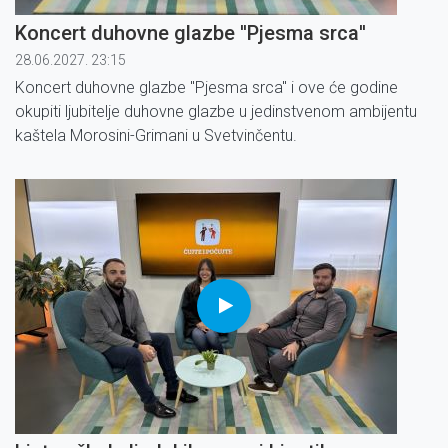
Koncert duhovne glazbe ''Pjesma srca''
28.06.2027. 23:15
Koncert duhovne glazbe ''Pjesma srca'' i ove će godine
okupiti ljubitelje duhovne glazbe u jedinstvenom ambijentu
kaštela Morosini-Grimani u Svetvinčentu.