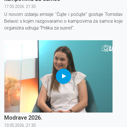
17.05.2026. 21:30
U novom izdanju emisije ''Čujte i počujte'' gostuje Tomislav
Belavić s kojim razgovaramo o kampovima za samce koje
organizira udruga ''Prilika za susret''.
Modrave 2026.
10.05.2026. 21:30