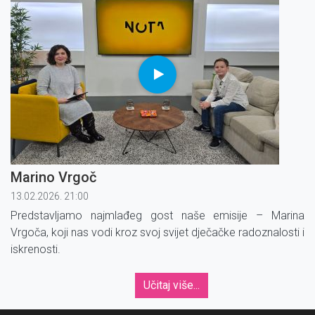
Marino Vrgoč
13.02.2026. 21:00
Predstavljamo najmlađeg gost naše emisije – Marina
Vrgoča, koji nas vodi kroz svoj svijet dječačke radoznalosti i
iskrenosti.
Učitaj više...