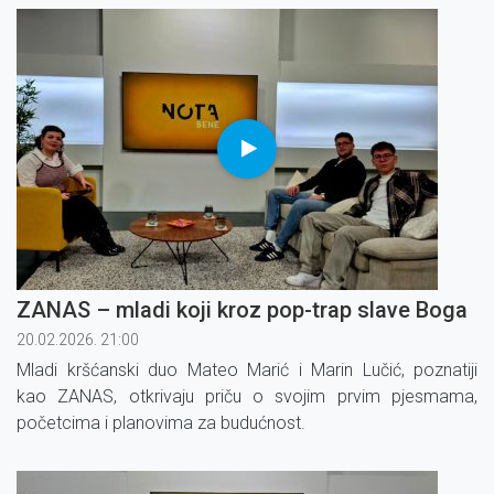
srce povelo.
ZANAS – mladi koji kroz pop-trap slave Boga
20.02.2026. 21:00
Mladi kršćanski duo Mateo Marić i Marin Lučić, poznatiji
kao ZANAS, otkrivaju priču o svojim prvim pjesmama,
početcima i planovima za budućnost.