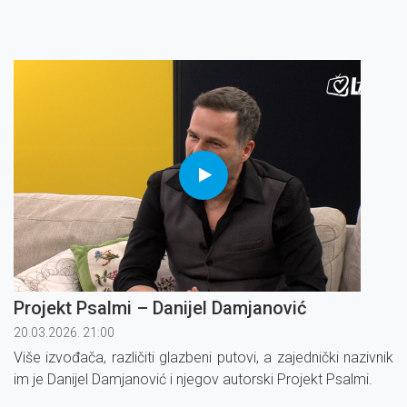
Projekt Psalmi – Danijel Damjanović
20.03.2026. 21:00
Više izvođača, različiti glazbeni putovi, a zajednički nazivnik
im je Danijel Damjanović i njegov autorski Projekt Psalmi.