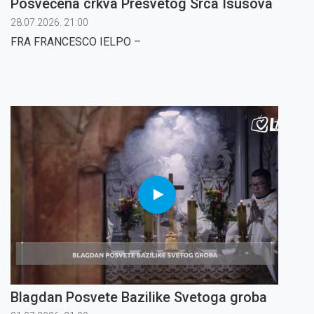
Posvećena crkva Presvetog Srca Isusova
28.07.2026. 21:00
FRA FRANCESCO IELPO
–
Blagdan Posvete Bazilike Svetoga groba