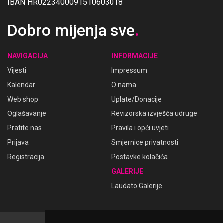
IBAN HR0223400091510603018
Dobro mijenja sve
.
NAVIGACIJA
INFORMACIJE
Vijesti
Impressum
Kalendar
O nama
Web shop
Uplate/Donacije
Oglašavanje
Revizorska izvješća udruge
Pratite nas
Pravila i opći uvjeti
Prijava
Smjernice privatnosti
Registracija
Postavke kolačića
GALERIJE
Laudato Galerije