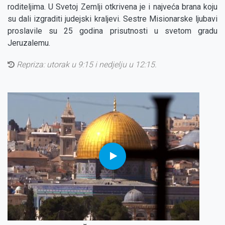
roditeljima. U Svetoj Zemlji otkrivena je i najveća brana koju
su dali izgraditi judejski kraljevi. Sestre Misionarske ljubavi
proslavile su 25 godina prisutnosti u svetom gradu
Jeruzalemu.
Repriza:
utorak u 9:15 i nedjelju u 12:15.