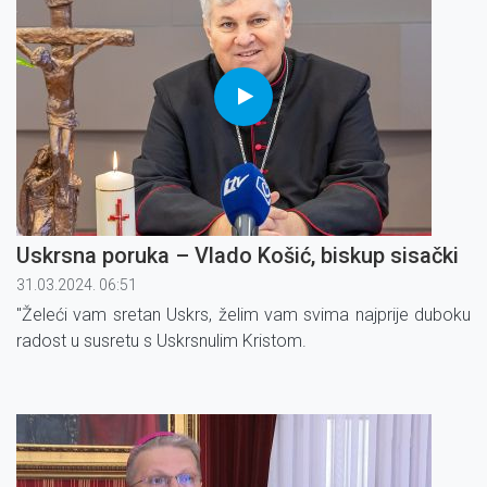
Uskrsna poruka – Vlado Košić, biskup sisački
31.03.2024. 06:51
"Želeći vam sretan Uskrs, želim vam svima najprije duboku
radost u susretu s Uskrsnulim Kristom.