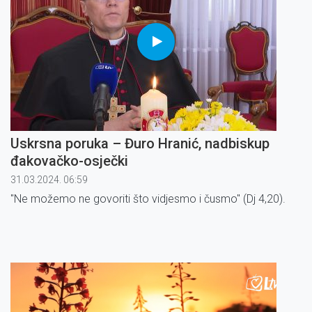
Uskrsna poruka – Đuro Hranić, nadbiskup
đakovačko-osječki
31.03.2024. 06:59
''Ne možemo ne govoriti što vidjesmo i čusmo'' (Dj 4,20).