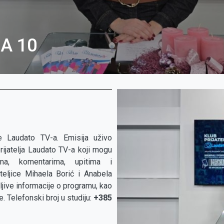
A 10
je Laudato TV-a. Emisija uživo
rijatelja Laudato TV-a koji mogu
ma, komentarima, upitima i
eljice Mihaela Borić i Anabela
mljive informacije o programu, kao
. Telefonski broj u studiju:
+385