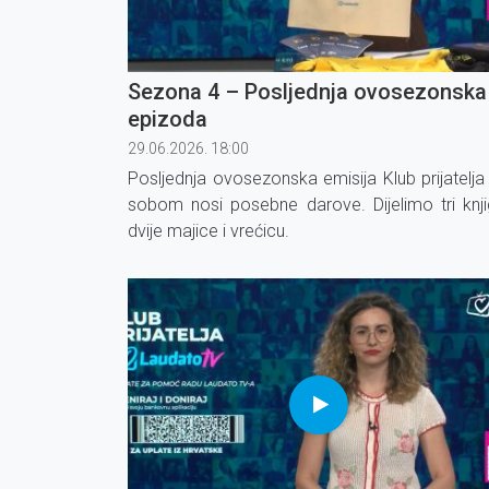
Sezona 4 – Posljednja ovosezonska
epizoda
29.06.2026. 18:00
Posljednja ovosezonska emisija Klub prijatelja
sobom nosi posebne darove. Dijelimo tri knji
dvije majice i vrećicu.