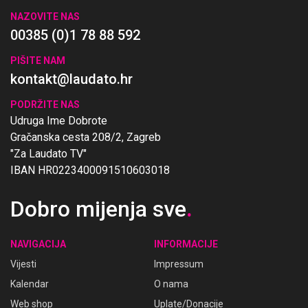
NAZOVITE NAS
00385 (0)1 78 88 592
PIŠITE NAM
kontakt@laudato.hr
PODRŽITE NAS
Udruga Ime Dobrote
Gračanska cesta 208/2, Zagreb
"Za Laudato TV"
IBAN HR0223400091510603018
Dobro mijenja sve
.
NAVIGACIJA
INFORMACIJE
Vijesti
Impressum
Kalendar
O nama
Web shop
Uplate/Donacije