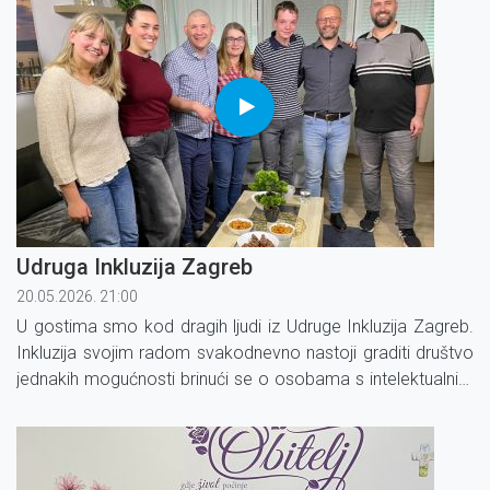
Udruga Inkluzija Zagreb
20.05.2026. 21:00
U gostima smo kod dragih ljudi iz Udruge Inkluzija Zagreb.
Inkluzija svojim radom svakodnevno nastoji graditi društvo
jednakih mogućnosti brinući se o osobama s intelektualnim
poteškoćama.