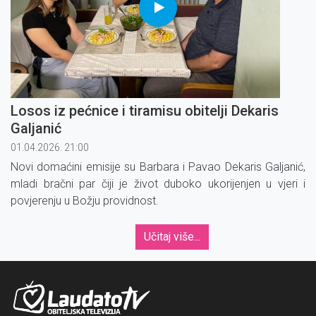
Losos iz pećnice i tiramisu obitelji Dekaris
Galjanić
01.04.2026. 21:00
Novi domaćini emisije su Barbara i Pavao Dekaris Galjanić,
mladi bračni par čiji je život duboko ukorijenjen u vjeri i
povjerenju u Božju providnost.
Učitaj više...