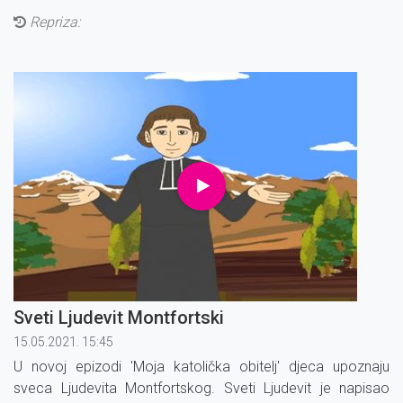
Repriza:
Sveti Ljudevit Montfortski
15.05.2021. 15:45
U novoj epizodi 'Moja katolička obitelj' djeca upoznaju
sveca Ljudevita Montfortskog. Sveti Ljudevit je napisao