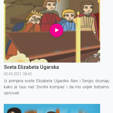
Sveta Elizabeta Ugarska
03.04.2021. 08:45
Iz primjera svete Elizabete Ugarske Alex i Sergio doznaju
kako je Isus naš 'životni kompas' i da mu uvijek trebamo
vjerovati.