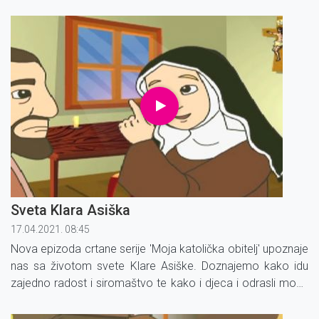
nasljedovati vrijednosti klarisa.
Sveta Klara Asiška
17.04.2021. 08:45
Nova epizoda crtane serije 'Moja katolička obitelj' upoznaje
nas sa životom svete Klare Asiške. Doznajemo kako idu
zajedno radost i siromaštvo te kako i djeca i odrasli mogu
nasljedovati vrijednosti klarisa.