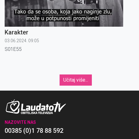
Karakter
03.06.2024. 09:05
S01E55
Učitaj više...
NAZOVITE NAS
00385 (0)1 78 88 592