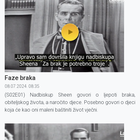
Faze braka
08.07.2024. 08:35
(S02E01) Nadbiskup Sheen govori o ljepoti braka,
obiteljskog života, a naročito djece. Posebno govori o djeci
koja će kao oni maleni baštiniti život vječni.