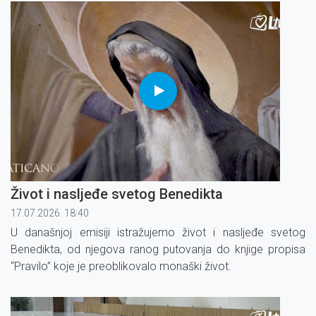
tijekom Drugog svjetskog rata.
Život i nasljeđe svetog Benedikta
17.07.2026. 18:40
U današnjoj emisiji istražujemo život i nasljeđe svetog
Benedikta, od njegova ranog putovanja do knjige propisa
“Pravilo” koje je preoblikovalo monaški život.