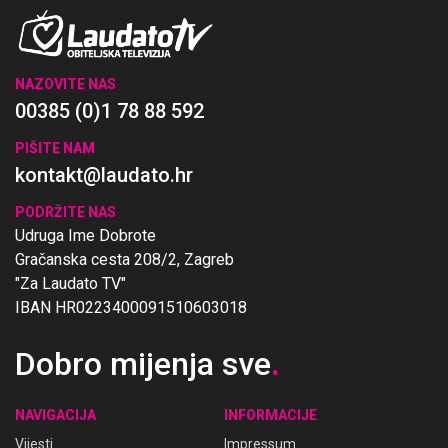
NAZOVITE NAS
00385 (0)1 78 88 592
PIŠITE NAM
kontakt@laudato.hr
PODRŽITE NAS
Udruga Ime Dobrote
Gračanska cesta 208/2, Zagreb
"Za Laudato TV"
IBAN HR0223400091510603018
Dobro mijenja sve
.
NAVIGACIJA
INFORMACIJE
Vijesti
Impressum