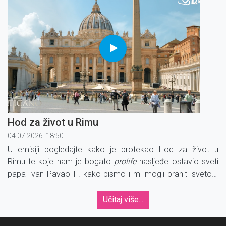
Hod za život u Rimu
04.07.2026. 18:50
U emisiji pogledajte kako je protekao Hod za život u
Rimu te koje nam je bogato
prolife
nasljeđe ostavio sveti
papa Ivan Pavao II. kako bismo i mi mogli braniti svetost
života.
Učitaj više...