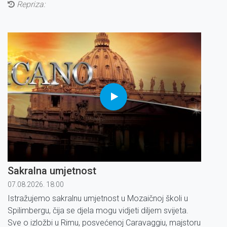
Repriza:
Sakralna umjetnost
07.08.2026. 18:00
Istražujemo sakralnu umjetnost u Mozaičnoj školi u
Spilimbergu, čija se djela mogu vidjeti diljem svijeta.
Sve o izložbi u Rimu, posvećenoj Caravaggiu, majstoru