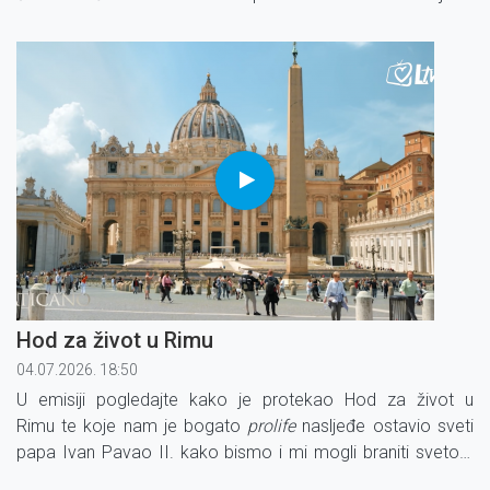
slavi 325. obljetnicu svog osnutka!
Hod za život u Rimu
04.07.2026. 18:50
U emisiji pogledajte kako je protekao Hod za život u
Rimu te koje nam je bogato
prolife
nasljeđe ostavio sveti
papa Ivan Pavao II. kako bismo i mi mogli braniti svetost
života.