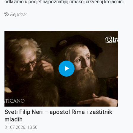
odlazimo u posjet najpoznatijoj rimskoj crkvenoj krojačnici.
Repriza:
Sveti Filip Neri – apostol Rima i zaštitnik
mladih
31.07.2026. 18:50