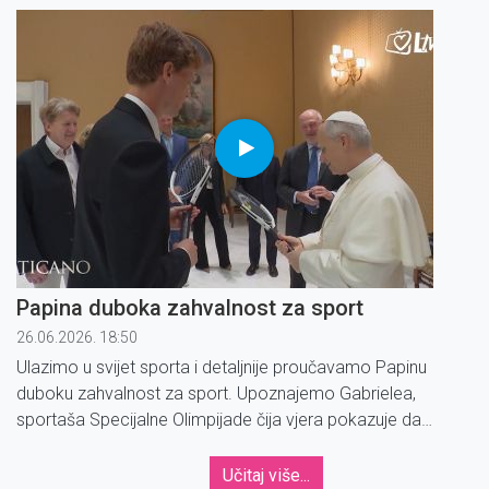
Papina duboka zahvalnost za sport
26.06.2026. 18:50
Ulazimo u svijet sporta i detaljnije proučavamo Papinu
duboku zahvalnost za sport. Upoznajemo Gabrielea,
sportaša Specijalne Olimpijade čija vjera pokazuje da
Downow sindrom nije ograničenje.
Učitaj više...