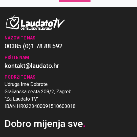
NAZOVITE NAS
00385 (0)1 78 88 592
PIŠITE NAM
kontakt@laudato.hr
PODRŽITE NAS
Udruga Ime Dobrote
Gračanska cesta 208/2, Zagreb
"Za Laudato TV"
IBAN HR0223400091510603018
Dobro mijenja sve
.