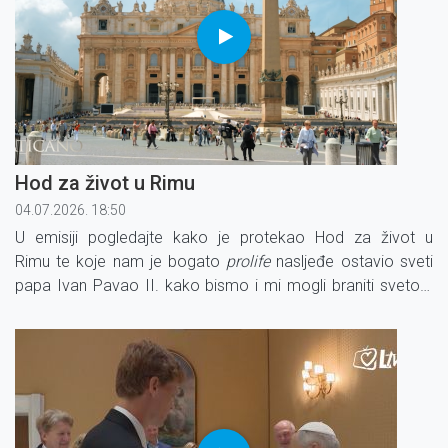
Hod za život u Rimu
04.07.2026. 18:50
U emisiji pogledajte kako je protekao Hod za život u
Rimu te koje nam je bogato
prolife
nasljeđe ostavio sveti
papa Ivan Pavao II. kako bismo i mi mogli braniti svetost
života.