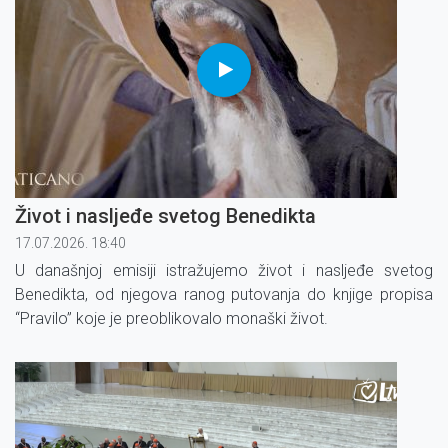
Život i nasljeđe svetog Benedikta
17.07.2026. 18:40
U današnjoj emisiji istražujemo život i nasljeđe svetog
Benedikta, od njegova ranog putovanja do knjige propisa
“Pravilo” koje je preoblikovalo monaški život.