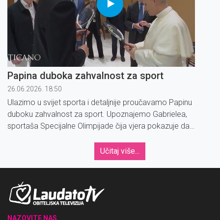
Papina duboka zahvalnost za sport
26.06.2026. 18:50
Ulazimo u svijet sporta i detaljnije proučavamo Papinu
duboku zahvalnost za sport. Upoznajemo Gabrielea,
sportaša Specijalne Olimpijade čija vjera pokazuje da
Downow sindrom nije ograničenje.
Učitaj više...
NAZOVITE NAS