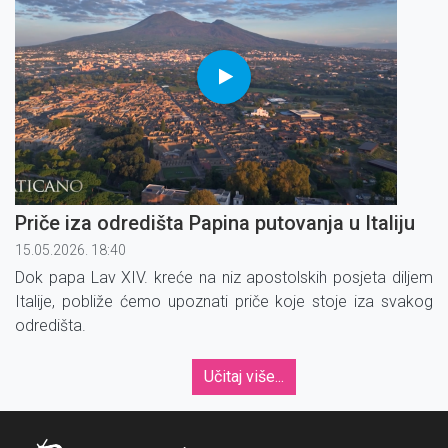
Priče iza odredišta Papina putovanja u Italiju
15.05.2026. 18:40
Dok papa Lav XIV. kreće na niz apostolskih posjeta diljem
Italije, pobliže ćemo upoznati priče koje stoje iza svakog
odredišta.
Učitaj više...