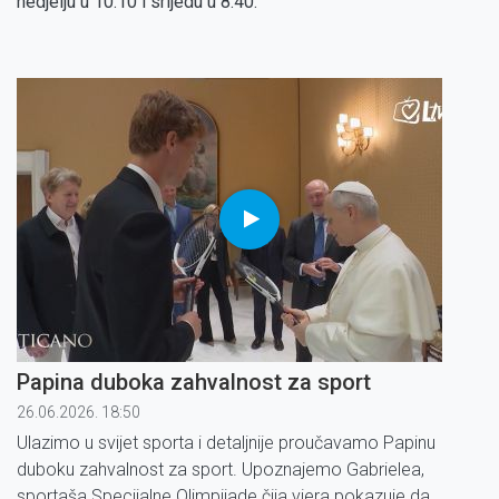
nedjelju u 10:10 i srijedu u 8:40.
Papina duboka zahvalnost za sport
26.06.2026. 18:50
Ulazimo u svijet sporta i detaljnije proučavamo Papinu
duboku zahvalnost za sport. Upoznajemo Gabrielea,
sportaša Specijalne Olimpijade čija vjera pokazuje da