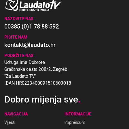
NAZOVITE NAS
00385 (0)1 78 88 592
PIŠITE NAM
kontakt@laudato.hr
PODRŽITE NAS
Udruga Ime Dobrote
Gračanska cesta 208/2, Zagreb
"Za Laudato TV"
IBAN HR0223400091510603018
Dobro mijenja sve
.
NAVIGACIJA
INFORMACIJE
Vijesti
Impressum