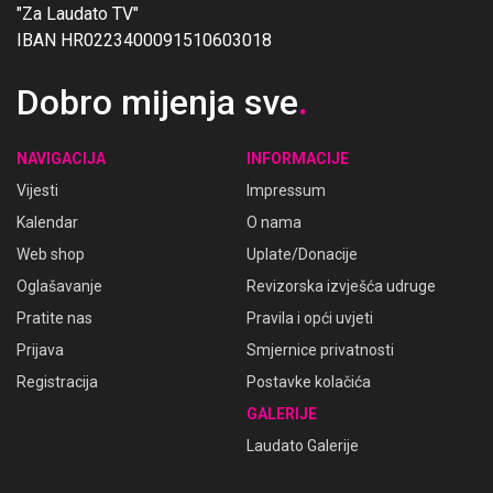
"Za Laudato TV"
IBAN HR0223400091510603018
Dobro mijenja sve
.
NAVIGACIJA
INFORMACIJE
Vijesti
Impressum
Kalendar
O nama
Web shop
Uplate/Donacije
Oglašavanje
Revizorska izvješća udruge
Pratite nas
Pravila i opći uvjeti
Prijava
Smjernice privatnosti
Registracija
Postavke kolačića
GALERIJE
Laudato Galerije