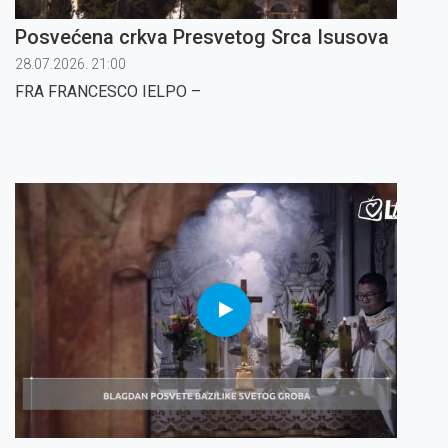
Posvećena crkva Presvetog Srca Isusova
28.07.2026. 21:00
FRA FRANCESCO IELPO
–