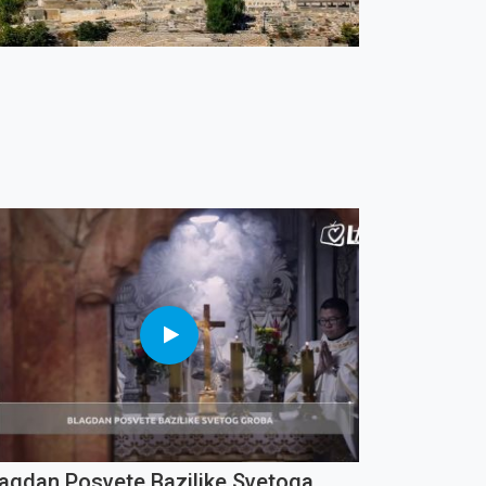
lagdan Posvete Bazilike Svetoga