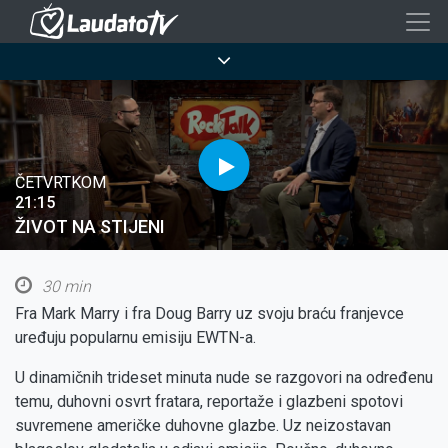
Skoči
na
Breadcrumb
glavni
sadržaj
ČETVRTKOM
21:15
ŽIVOT NA STIJENI
30 min
Fra Mark Marry i fra Doug Barry uz svoju braću franjevce
uređuju popularnu emisiju EWTN-a.
U dinamičnih trideset minuta nude se razgovori na određenu
temu, duhovni osvrt fratara, reportaže i glazbeni spotovi
suvremene američke duhovne glazbe. Uz neizostavan