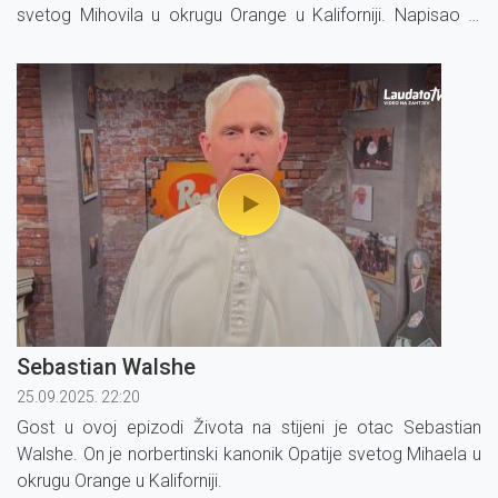
svetog Mihovila u okrugu Orange u Kaliforniji. Napisao je
knjigu pod naslovom ''Tajne s neba''.
Sebastian Walshe
25.09.2025. 22:20
Gost u ovoj epizodi Života na stijeni je otac Sebastian
Walshe. On je norbertinski kanonik Opatije svetog Mihaela u
okrugu Orange u Kaliforniji.